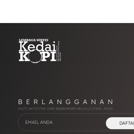
BERLANGGANAN
IKUTI AKTIFITAS DARI
KEDAIKOPI
MELALUI EMAIL ANDA
DAFTA