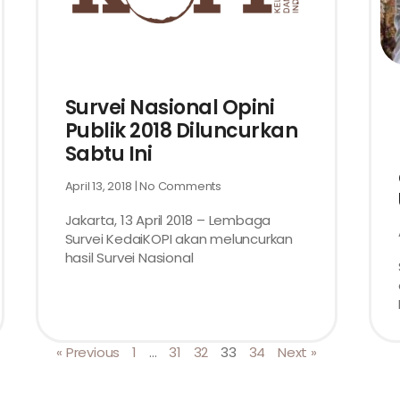
Survei Nasional Opini
Publik 2018 Diluncurkan
Sabtu Ini
April 13, 2018
No Comments
Jakarta, 13 April 2018 – Lembaga
Survei KedaiKOPI akan meluncurkan
hasil Survei Nasional
« Previous
1
…
31
32
33
34
Next »