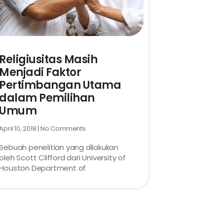
Religiusitas Masih
Menjadi Faktor
Pertimbangan Utama
dalam Pemilihan
Umum
April 10, 2018
No Comments
Sebuah penelitian yang dilakukan
oleh Scott Clifford dari University of
Houston Department of