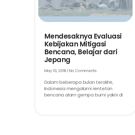
Mendesaknya Evaluasi
Kebijakan Mitigasi
Bencana, Belajar dari
Jepang
May 10, 2018
No Comments
Dalam beberapa bulan terakhir,
Indonesia mengalami rentetan
bencana alam gempa bumi yakni di