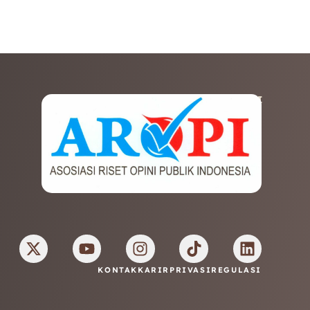
AFILIASI
KONTAK
KARIR
PRIVASI
REGULASI