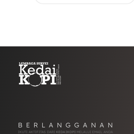
BERLANGGANAN
IKUTI AKTIFITAS DARI
KEDAIKOPI
MELALUI EMAIL ANDA