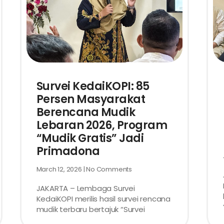
Survei KedaiKOPI: 85
Persen Masyarakat
Berencana Mudik
Lebaran 2026, Program
“Mudik Gratis” Jadi
Primadona
March 12, 2026
No Comments
JAKARTA – Lembaga Survei
KedaiKOPI merilis hasil survei rencana
mudik terbaru bertajuk “Survei