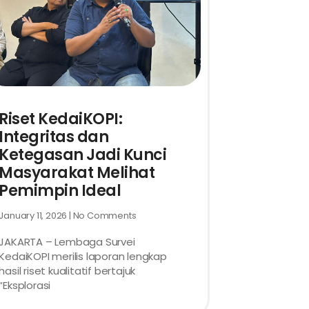
Riset KedaiKOPI:
Integritas dan
Ketegasan Jadi Kunci
Masyarakat Melihat
Pemimpin Ideal
January 11, 2026
No Comments
JAKARTA – Lembaga Survei
KedaiKOPI merilis laporan lengkap
hasil riset kualitatif bertajuk
“Eksplorasi