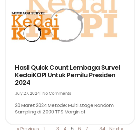
Hasil Quick Count Lembaga Survei
KedaiKOPI Untuk Pemilu Presiden
2024
July 27, 2024
No Comments
20 Maret 2024 Metode: Multi stage Random
Sampling di 2.000 TPS Margin of
« Previous
1
…
3
4
5
6
7
…
34
Next »