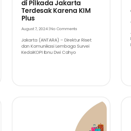
di Pilkada Jakarta
Terdesak Karena KIM
Plus
August 7, 2024
No Comments
Jakarta (ANTARA) – Direktur Riset
dan Komunikasi Lembaga Survei
KedaiKOPI Ibnu Dwi Cahyo