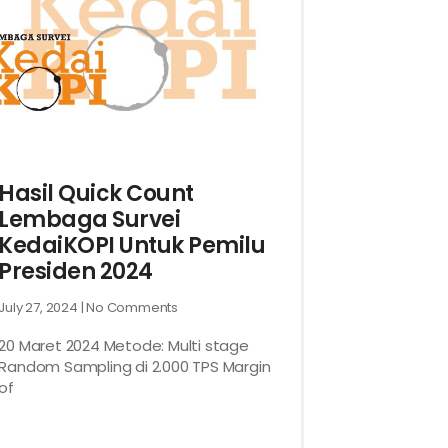
Hasil Quick Count
Lembaga Survei
KedaiKOPI Untuk Pemilu
Presiden 2024
July 27, 2024
No Comments
20 Maret 2024 Metode: Multi stage
Random Sampling di 2.000 TPS Margin
of