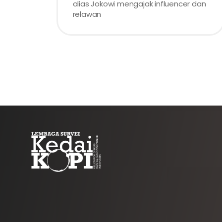
alias Jokowi mengajak influencer dan
relawan