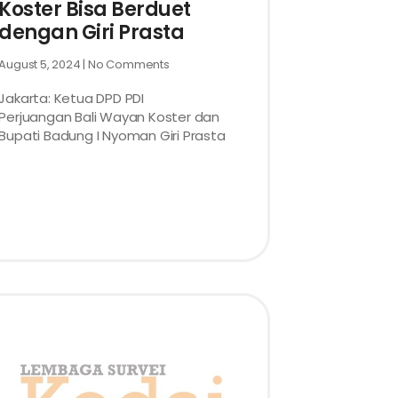
Koster Bisa Berduet
dengan Giri Prasta
August 5, 2024
No Comments
Jakarta: Ketua DPD PDI
Perjuangan Bali Wayan Koster dan
Bupati Badung I Nyoman Giri Prasta