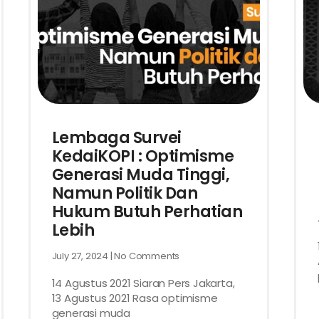
Lembaga Survei
KedaiKOPI : Optimisme
Generasi Muda Tinggi,
Namun Politik Dan
Hukum Butuh Perhatian
Lebih
July 27, 2024
No Comments
14 Agustus 2021 Siaran Pers Jakarta,
13 Agustus 2021 Rasa optimisme
generasi muda