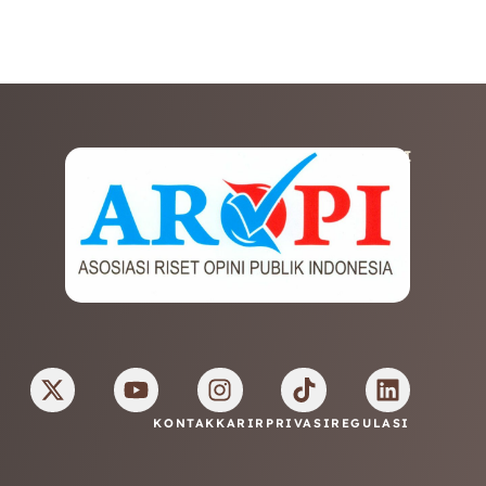
AFILIASI
KONTAK
KARIR
PRIVASI
REGULASI