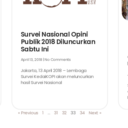
Survei Nasional Opini
Publik 2018 Diluncurkan
Sabtu Ini
April 13, 2018
No Comments
Jakarta, 13 April 2018 – Lembaga
Survei KedaiKOPI akan meluncurkan
hasil Survei Nasional
« Previous
1
…
31
32
33
34
Next »