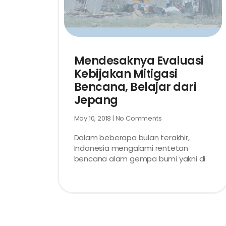
Mendesaknya Evaluasi
Kebijakan Mitigasi
Bencana, Belajar dari
Jepang
May 10, 2018
No Comments
Dalam beberapa bulan terakhir,
Indonesia mengalami rentetan
bencana alam gempa bumi yakni di