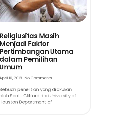
Religiusitas Masih
Menjadi Faktor
Pertimbangan Utama
dalam Pemilihan
Umum
April 10, 2018
No Comments
Sebuah penelitian yang dilakukan
oleh Scott Clifford dari University of
Houston Department of