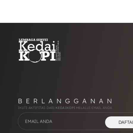
BERLANGGANAN
IKUTI AKTIFITAS DARI
KEDAIKOPI
MELALUI EMAIL ANDA
DAFTA