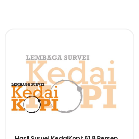
Hasil Survei KedaiKopi: 61,8 Persen