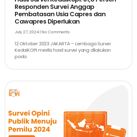
Responden Survei Anggap
Pembatasan Usia Capres dan
Cawapres Diperlukan
July 27, 2024
No Comments
12 Oktober 2023 JAKARTA – Lembaga Survei
KedaiKOPI merilis hasil survei yang dilakukan
pada