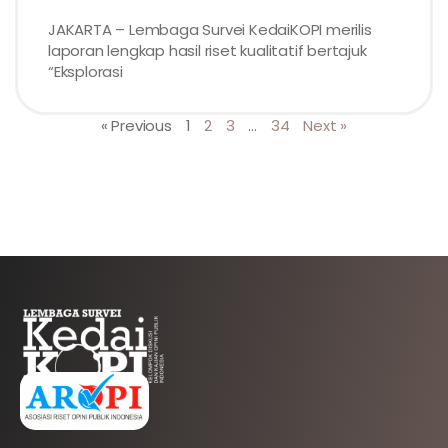
JAKARTA – Lembaga Survei KedaiKOPI merilis
laporan lengkap hasil riset kualitatif bertajuk
“Eksplorasi
« Previous
1
2
3
…
34
Next »
AFILIASI