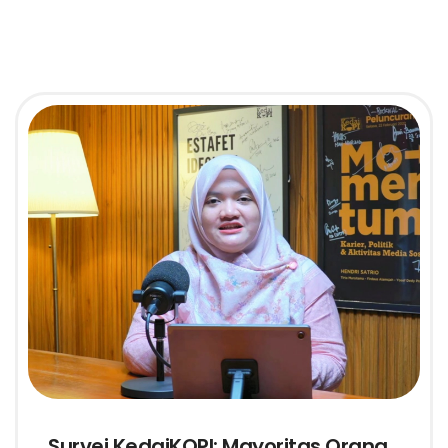
Survei KedaiKOPI: Mayoritas Orang