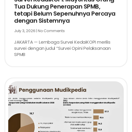
Tua Dukung Penerapan SPMB,
tetapi Belum Sepenuhnya Percaya
dengan Sistemnya
July 3, 2026
No Comments
JAKARTA — Lembaga Survei KedaiKOPI merilis
survei dengan judul “Survei Opini Pelaksanaan
SPMB