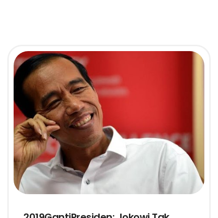
2019GantiPresiden: Jokowi Tak