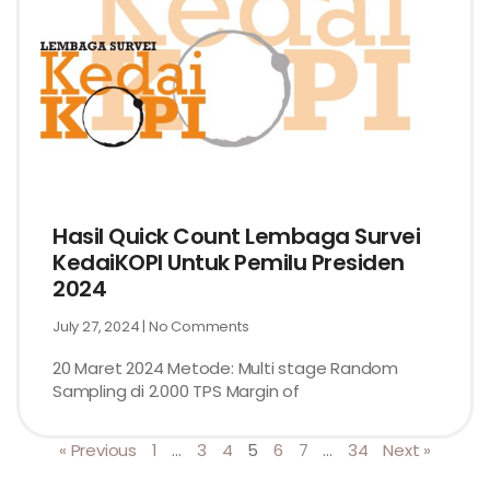
Hasil Quick Count Lembaga Survei
KedaiKOPI Untuk Pemilu Presiden
2024
July 27, 2024
No Comments
20 Maret 2024 Metode: Multi stage Random
Sampling di 2.000 TPS Margin of
« Previous
1
…
3
4
5
6
7
…
34
Next »