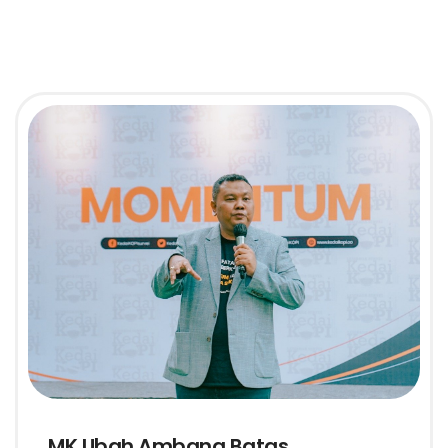
MK Ubah Ambang Batas