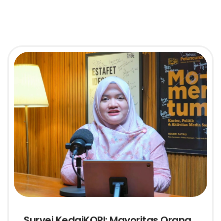
Survei KedaiKOPI: Mayoritas Orang