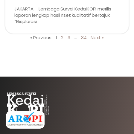
JAKARTA – Lembaga Survei KedaiKOPI merilis
laporan lengkap hasil riset kualitatif bertajuk
“Eksplorasi
« Previous
1
2
3
…
34
Next »
AFILIASI