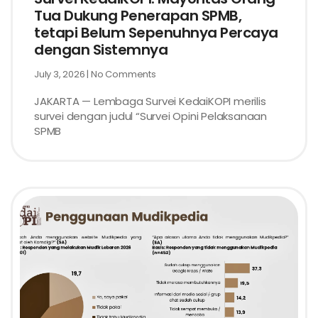
Tua Dukung Penerapan SPMB,
tetapi Belum Sepenuhnya Percaya
dengan Sistemnya
July 3, 2026
No Comments
JAKARTA — Lembaga Survei KedaiKOPI merilis
survei dengan judul “Survei Opini Pelaksanaan
SPMB