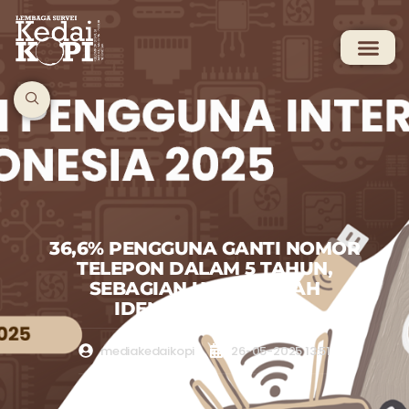
36,6% PENGGUNA GANTI NOMOR
TELEPON DALAM 5 TAHUN,
SEBAGIAN UNTUK UBAH
IDENTITAS DIGITAL
mediakedaikopi
26-05-2025 13:51