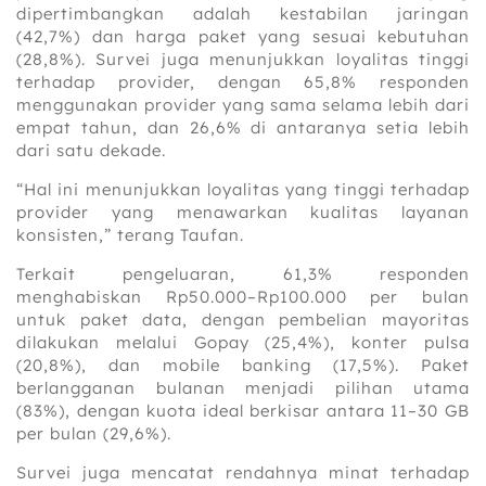
dipertimbangkan adalah kestabilan jaringan
(42,7%) dan harga paket yang sesuai kebutuhan
(28,8%). Survei juga menunjukkan loyalitas tinggi
terhadap provider, dengan 65,8% responden
menggunakan provider yang sama selama lebih dari
empat tahun, dan 26,6% di antaranya setia lebih
dari satu dekade.
“Hal ini menunjukkan loyalitas yang tinggi terhadap
provider yang menawarkan kualitas layanan
konsisten,” terang Taufan.
Terkait pengeluaran, 61,3% responden
menghabiskan Rp50.000–Rp100.000 per bulan
untuk paket data, dengan pembelian mayoritas
dilakukan melalui Gopay (25,4%), konter pulsa
(20,8%), dan mobile banking (17,5%). Paket
berlangganan bulanan menjadi pilihan utama
(83%), dengan kuota ideal berkisar antara 11–30 GB
per bulan (29,6%).
Survei juga mencatat rendahnya minat terhadap