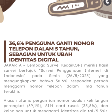
36,6% PENGGUNA GANTI NOMOR
TELEPON DALAM 5 TAHUN,
SEBAGIAN UNTUK UBAH
IDENTITAS DIGITAL
JAKARTA – Lembaga Survei KedaiKOPI merilis hasil
survei bertajuk “Survei Penggunaan Internet di
Indonesia” pada Senin (26/5/2025), yang
mengungkapkan bahwa 36,6% responden pernah
mengganti nomor telepon dalam lima tahun
terakhir.
Alasan utama pergantian nomor adalah kehilangan
perangkat (39,1%), SIM card rusak (35,8%), dan
keinginan untuk mengganti identitas digital (5,5%).