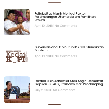
Religiusitas Masih Menjadi Faktor
Pertimbangan Utama dalam Pemilihan
Umum
April 10, 2018
No Comments
Survei Nasional Opini Publik 2018 Diluncurkan
Sabtu Ini
April 13, 2018
No Comments
Pilkada Bikin Jokowi di Atas Angin: Demokrat
Siapkan JK-AHY, Prabowo Cari Pendamping
July 2, 2018
No Comments