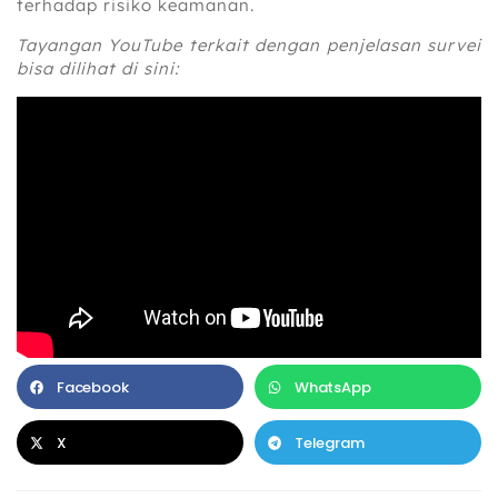
terhadap risiko keamanan.
Tayangan YouTube terkait dengan penjelasan survei
bisa dilihat di sini:
Facebook
WhatsApp
X
Telegram