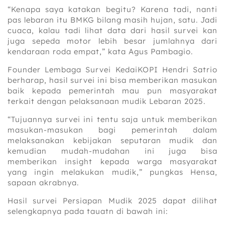
“Kenapa saya katakan begitu? Karena tadi, nanti
pas lebaran itu BMKG bilang masih hujan, satu. Jadi
cuaca, kalau tadi lihat data dari hasil survei kan
juga sepeda motor lebih besar jumlahnya dari
kendaraan roda empat,” kata Agus Pambagio.
Founder Lembaga Survei KedaiKOPI Hendri Satrio
berharap, hasil survei ini bisa memberikan masukan
baik kepada pemerintah mau pun masyarakat
terkait dengan pelaksanaan mudik Lebaran 2025.
“Tujuannya survei ini tentu saja untuk memberikan
masukan-masukan bagi pemerintah dalam
melaksanakan kebijakan seputaran mudik dan
kemudian mudah-mudahan ini juga bisa
memberikan insight kepada warga masyarakat
yang ingin melakukan mudik,” pungkas Hensa,
sapaan akrabnya.
Hasil survei Persiapan Mudik 2025 dapat dilihat
selengkapnya pada tauatn di bawah ini: