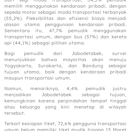
memilih menggunakan kendaraan pribadi, dengan
sepeda motor sebagai moda transportasi terbanyak
(55,2%). Fleksibilitas dan efisiensi biaya menjadi
alasan utama penggunaan kendaraan pribadi.
Sementara itu, 47,7% pemudik menggunakan
transportasi umum, dengan bus (57%) dan kereta
api (44,1%) sebagai pilihan utama.
Bagi pemudik dari Jabodetabek, survei
menunjukkan bahwa mayoritas akan menuju
Yogyakarta, Surakarta, dan Bandung sebagai
tujuan utama, baik dengan kendaraan pribadi
maupun transportasi umum.
Namun, menariknya, 4,4% pemudik justru
menjadikan Jabodetabek sebagai tujuan,
kemungkinan karena perpindahan tempat tinggal
atau keluarga yang kini menetap di wilayah
tersebut.
Terkait kesiapan tiket, 72,6% pengguna transportasi
umum belum memiliki tiket mudik hingga 13 Maret