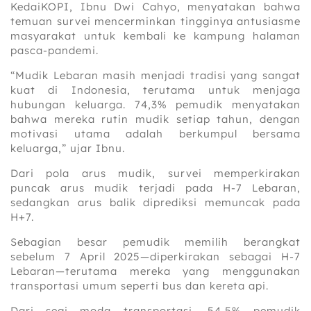
KedaiKOPI, Ibnu Dwi Cahyo, menyatakan bahwa
temuan survei mencerminkan tingginya antusiasme
masyarakat untuk kembali ke kampung halaman
pasca-pandemi.
“Mudik Lebaran masih menjadi tradisi yang sangat
kuat di Indonesia, terutama untuk menjaga
hubungan keluarga. 74,3% pemudik menyatakan
bahwa mereka rutin mudik setiap tahun, dengan
motivasi utama adalah berkumpul bersama
keluarga,” ujar Ibnu.
Dari pola arus mudik, survei memperkirakan
puncak arus mudik terjadi pada H-7 Lebaran,
sedangkan arus balik diprediksi memuncak pada
H+7.
Sebagian besar pemudik memilih berangkat
sebelum 7 April 2025—diperkirakan sebagai H-7
Lebaran—terutama mereka yang menggunakan
transportasi umum seperti bus dan kereta api.
Dari segi moda transportasi, 54,5% pemudik