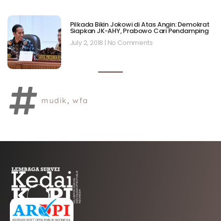
Pilkada Bikin Jokowi di Atas Angin: Demokrat
Siapkan JK-AHY, Prabowo Cari Pendamping
July 2, 2018
No Comments
mudik
,
wfa
AFILIASI