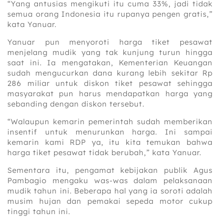
“Yang antusias mengikuti itu cuma 33%, jadi tidak
semua orang Indonesia itu rupanya pengen gratis,”
kata Yanuar.
Yanuar pun menyoroti harga tiket pesawat
menjelang mudik yang tak kunjung turun hingga
saat ini. Ia mengatakan, Kementerian Keuangan
sudah mengucurkan dana kurang lebih sekitar Rp
286 miliar untuk diskon tiket pesawat sehingga
masyarakat pun harus mendapatkan harga yang
sebanding dengan diskon tersebut.
“Walaupun kemarin pemerintah sudah memberikan
insentif untuk menurunkan harga. Ini sampai
kemarin kami RDP ya, itu kita temukan bahwa
harga tiket pesawat tidak berubah,” kata Yanuar.
Sementara itu, pengamat kebijakan publik Agus
Pambagio mengaku was-was dalam pelaksanaan
mudik tahun ini. Beberapa hal yang ia soroti adalah
musim hujan dan pemakai sepeda motor cukup
tinggi tahun ini.