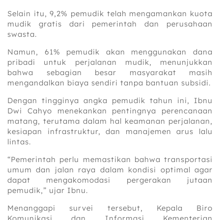
Selain itu, 9,2% pemudik telah mengamankan kuota
mudik gratis dari pemerintah dan perusahaan
swasta.
Namun, 61% pemudik akan menggunakan dana
pribadi untuk perjalanan mudik, menunjukkan
bahwa sebagian besar masyarakat masih
mengandalkan biaya sendiri tanpa bantuan subsidi.
Dengan tingginya angka pemudik tahun ini, Ibnu
Dwi Cahyo menekankan pentingnya perencanaan
matang, terutama dalam hal keamanan perjalanan,
kesiapan infrastruktur, dan manajemen arus lalu
lintas.
“Pemerintah perlu memastikan bahwa transportasi
umum dan jalan raya dalam kondisi optimal agar
dapat mengakomodasi pergerakan jutaan
pemudik,” ujar Ibnu.
Menanggapi survei tersebut, Kepala Biro
Komunikasi dan Informasi Kementerian