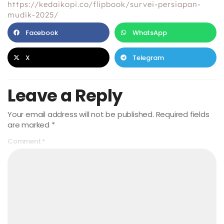
https://kedaikopi.co/flipbook/survei-persiapan-
mudik-2025/
Facebook
WhatsApp
X
Telegram
Leave a Reply
Your email address will not be published.
Required fields
are marked
*
Comment
*