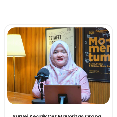
Survei KedaiKOPI: Mayoritas Orang