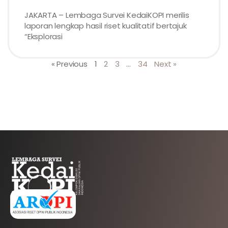
JAKARTA – Lembaga Survei KedaiKOPI merilis
laporan lengkap hasil riset kualitatif bertajuk
“Eksplorasi
« Previous
1
2
3
…
34
Next »
AFILIASI