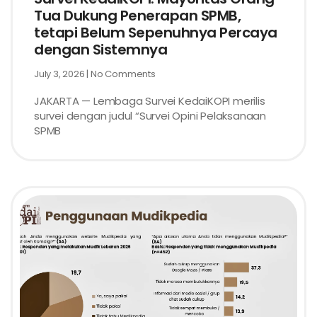
Tua Dukung Penerapan SPMB,
tetapi Belum Sepenuhnya Percaya
dengan Sistemnya
July 3, 2026
No Comments
JAKARTA — Lembaga Survei KedaiKOPI merilis
survei dengan judul “Survei Opini Pelaksanaan
SPMB