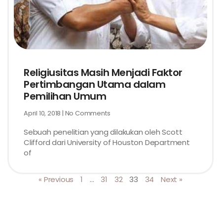
Religiusitas Masih Menjadi Faktor
Pertimbangan Utama dalam
Pemilihan Umum
April 10, 2018
No Comments
Sebuah penelitian yang dilakukan oleh Scott
Clifford dari University of Houston Department
of
« Previous
1
…
31
32
33
34
Next »