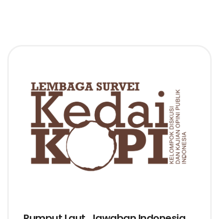
Rumput Laut, Jawaban Indonesia