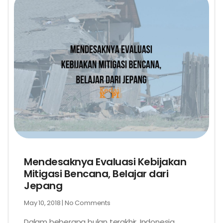
Mendesaknya Evaluasi Kebijakan
Mitigasi Bencana, Belajar dari
Jepang
May 10, 2018
No Comments
Dalam beberapa bulan terakhir, Indonesia