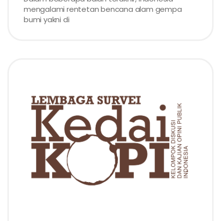
mengalami rentetan bencana alam gempa
bumi yakni di