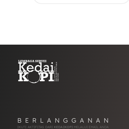
BERLANGGANAN
IKUTI AKTIFITAS DARI
KEDAIKOPI
MELALUI EMAIL ANDA