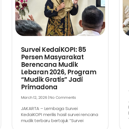
Survei KedaiKOPI: 85
Persen Masyarakat
Berencana Mudik
Lebaran 2026, Program
“Mudik Gratis” Jadi
Primadona
March 12, 2026
No Comments
JAKARTA – Lembaga Survei
KedaiKOPI merilis hasil survei rencana
mudik terbaru bertajuk “Survei