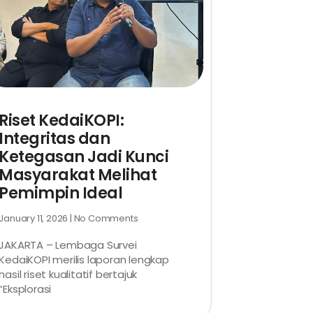
Riset KedaiKOPI:
Integritas dan
Ketegasan Jadi Kunci
Masyarakat Melihat
Pemimpin Ideal
January 11, 2026
No Comments
JAKARTA – Lembaga Survei
KedaiKOPI merilis laporan lengkap
hasil riset kualitatif bertajuk
“Eksplorasi