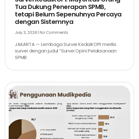
Tua Dukung Penerapan SPMB,
tetapi Belum Sepenuhnya Percaya
dengan Sistemnya
July 3, 2026
No Comments
JAKARTA — Lembaga Survei KedaiKOPI merilis
survei dengan judul “Survei Opini Pelaksanaan
SPMB