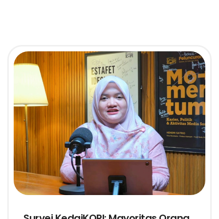
Survei KedaiKOPI: Mayoritas Orang