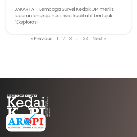
JAKARTA – Lembaga Survei KedaiKOPI merilis
laporan lengkap hasil riset kualitatif bertajuk
“Eksplorasi
« Previous
1
2
3
…
34
Next »
AFILIASI