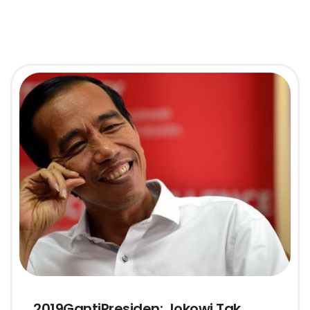
2019GantiPresiden: Jokowi Tak