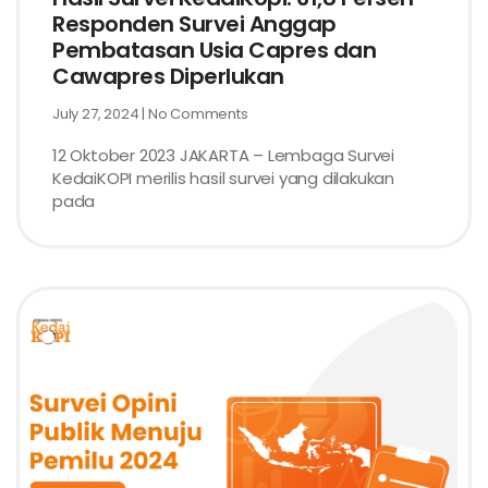
Responden Survei Anggap
Pembatasan Usia Capres dan
Cawapres Diperlukan
July 27, 2024
No Comments
12 Oktober 2023 JAKARTA – Lembaga Survei
KedaiKOPI merilis hasil survei yang dilakukan
pada