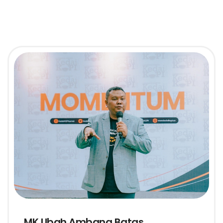
MK Ubah Ambang Batas