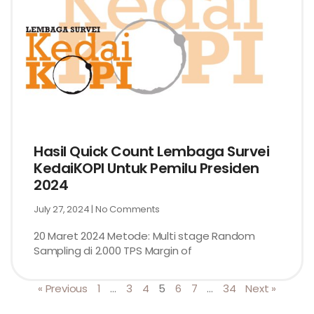
Hasil Quick Count Lembaga Survei
KedaiKOPI Untuk Pemilu Presiden
2024
July 27, 2024
No Comments
20 Maret 2024 Metode: Multi stage Random
Sampling di 2.000 TPS Margin of
« Previous
1
…
3
4
5
6
7
…
34
Next »