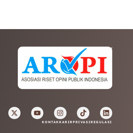
AFILIASI
KONTAK
KARIR
PRIVASI
REGULASI