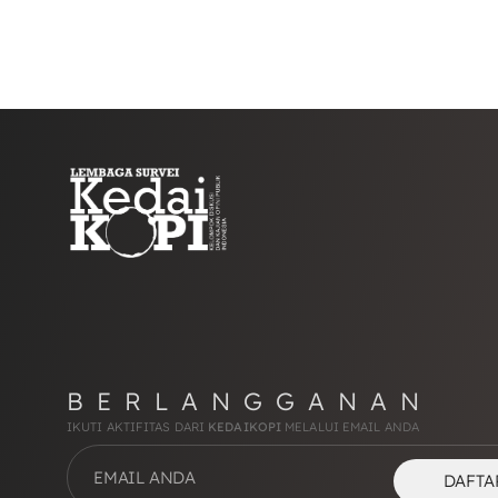
BERLANGGANAN
IKUTI AKTIFITAS DARI
KEDAIKOPI
MELALUI EMAIL ANDA
DAFTA