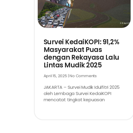
Survei KedaiKOPI: 91,2%
Masyarakat Puas
dengan Rekayasa Lalu
Lintas Mudik 2025
April 15, 2025
No Comments
JAKARTA – Survei Mudik Idulfitri 2025
oleh Lembaga Survei KedaiKOPI
mencatat tingkat kepuasan