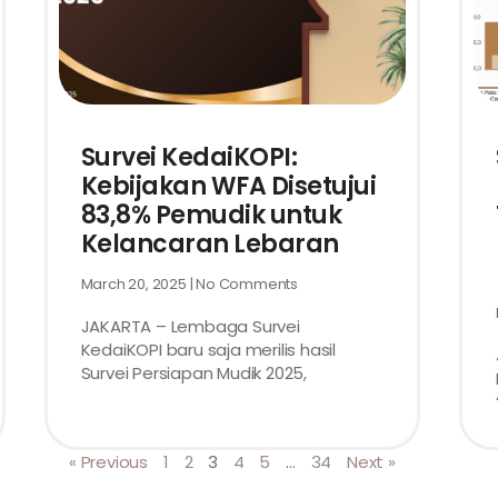
Survei KedaiKOPI:
Kebijakan WFA Disetujui
83,8% Pemudik untuk
Kelancaran Lebaran
March 20, 2025
No Comments
JAKARTA – Lembaga Survei
KedaiKOPI baru saja merilis hasil
Survei Persiapan Mudik 2025,
« Previous
1
2
3
4
5
…
34
Next »