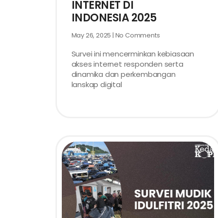
INTERNET DI
INDONESIA 2025
May 26, 2025
No Comments
Survei ini mencerminkan kebiasaan
akses internet responden serta
dinamika dan perkembangan
lanskap digital