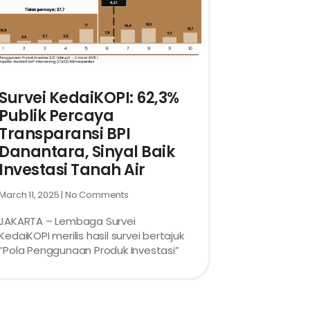
Survei KedaiKOPI: 62,3%
Publik Percaya
Transparansi BPI
Danantara, Sinyal Baik
Investasi Tanah Air
March 11, 2025
No Comments
JAKARTA – Lembaga Survei
KedaiKOPI merilis hasil survei bertajuk
“Pola Penggunaan Produk Investasi”