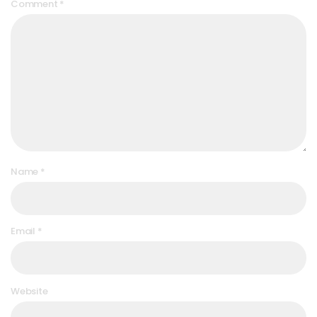
Comment
*
Name
*
Email
*
Website