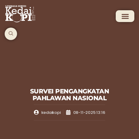
SURVEI PENGANGKATAN
PAHLAWAN NASIONAL
kedaikopi
08-11-2025 13:16