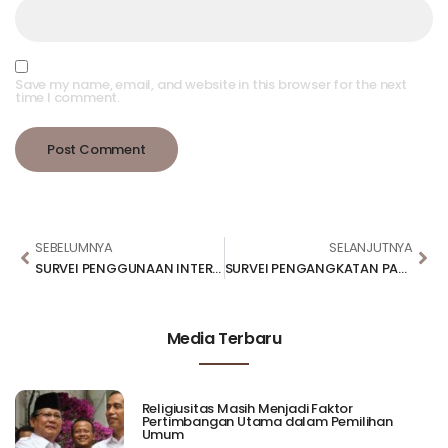
Save my name, email, and website in this browser for the next
time I comment.
SEBELUMNYA
SELANJUTNYA
SURVEI PENGGUNAAN INTERNET DI INDONESIA 2025
SURVEI PENGANGKATAN PAHLAWAN NASIONAL
Media Terbaru
Religiusitas Masih Menjadi Faktor
Pertimbangan Utama dalam Pemilihan
Umum