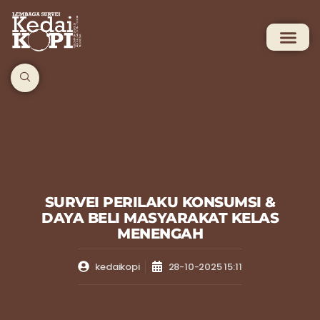
SURVEI PERILAKU KONSUMSI &
DAYA BELI MASYARAKAT KELAS
MENENGAH
kedaikopi
28-10-2025 15:11