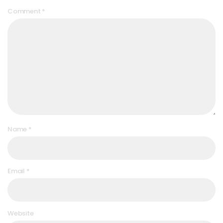
Comment
*
Name
*
Email
*
Website