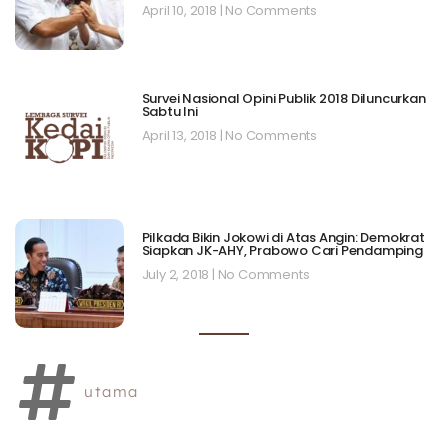
April 10, 2018
No Comments
Survei Nasional Opini Publik 2018 Diluncurkan
Sabtu Ini
April 13, 2018
No Comments
Pilkada Bikin Jokowi di Atas Angin: Demokrat
Siapkan JK-AHY, Prabowo Cari Pendamping
July 2, 2018
No Comments
utama