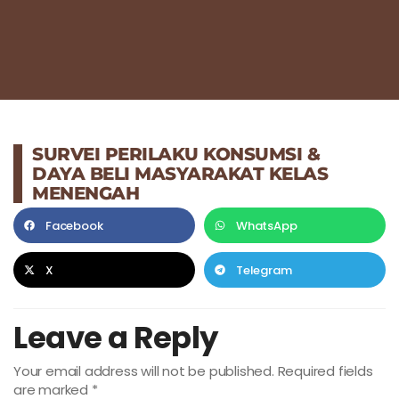
SURVEI PERILAKU KONSUMSI &
DAYA BELI MASYARAKAT KELAS
MENENGAH
Facebook
WhatsApp
X
Telegram
Leave a Reply
Your email address will not be published.
Required fields
are marked
*