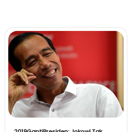
2019GantiPresiden: Jokowi Tak