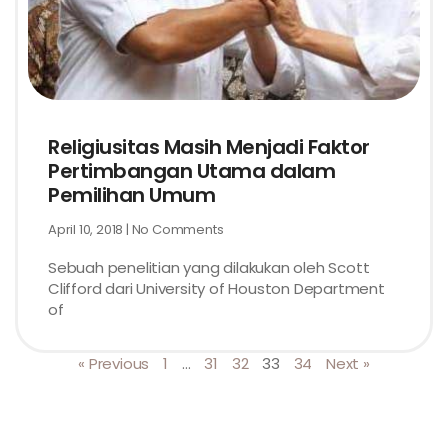
Religiusitas Masih Menjadi Faktor
Pertimbangan Utama dalam
Pemilihan Umum
April 10, 2018
No Comments
Sebuah penelitian yang dilakukan oleh Scott
Clifford dari University of Houston Department
of
« Previous
1
…
31
32
33
34
Next »