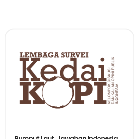
Rumput Laut, Jawaban Indonesia