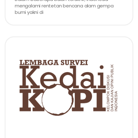
mengalami rentetan bencana alam gempa
bumi yakni di