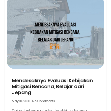
Mendesaknya Evaluasi Kebijakan
Mitigasi Bencana, Belajar dari
Jepang
May 10, 2018
No Comments
Dalam beberapa bulan terakhir, Indonesia