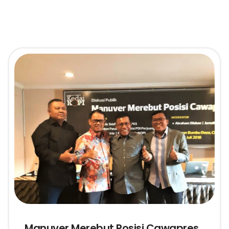
Manuver Merebut Posisi Cawapres