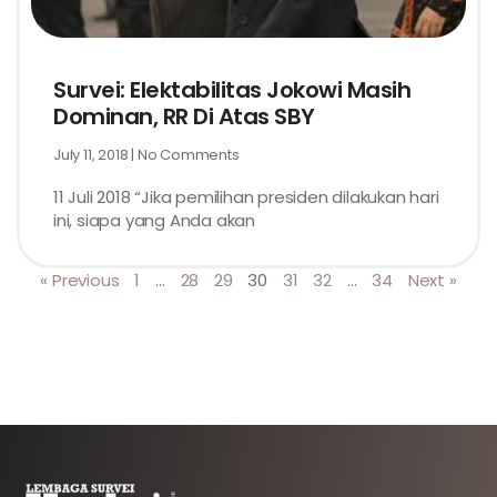
Survei: Elektabilitas Jokowi Masih
Dominan, RR Di Atas SBY
July 11, 2018
No Comments
11 Juli 2018 “Jika pemilihan presiden dilakukan hari
ini, siapa yang Anda akan
« Previous
1
…
28
29
30
31
32
…
34
Next »