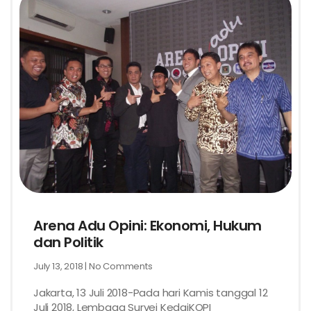
Arena Adu Opini: Ekonomi, Hukum
dan Politik
July 13, 2018
No Comments
Jakarta, 13 Juli 2018-Pada hari Kamis tanggal 12
Juli 2018, Lembaga Survei KedaiKOPI