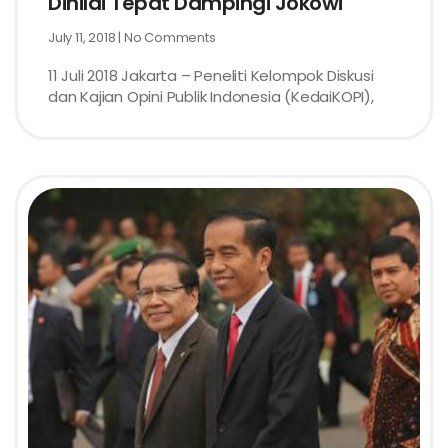
Dinilai Tepat Dampingi Jokowi
July 11, 2018
No Comments
11 Juli 2018 Jakarta – Peneliti Kelompok Diskusi
dan Kajian Opini Publik Indonesia (KedaiKOPI),