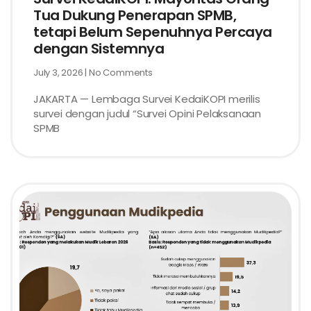
Tua Dukung Penerapan SPMB,
tetapi Belum Sepenuhnya Percaya
dengan Sistemnya
July 3, 2026
No Comments
JAKARTA — Lembaga Survei KedaiKOPI merilis
survei dengan judul “Survei Opini Pelaksanaan
SPMB