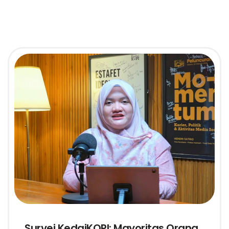
Survei KedaiKOPI: Mayoritas Orang