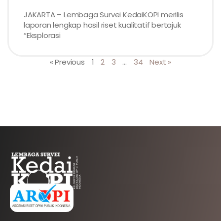
JAKARTA – Lembaga Survei KedaiKOPI merilis
laporan lengkap hasil riset kualitatif bertajuk
“Eksplorasi
« Previous
1
2
3
…
34
Next »
AFILIASI