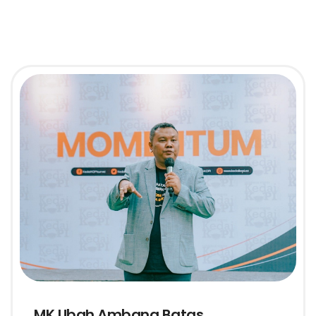
MK Ubah Ambang Batas