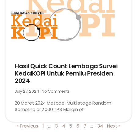
Hasil Quick Count Lembaga Survei
KedaiKOPI Untuk Pemilu Presiden
2024
July 27, 2024
No Comments
20 Maret 2024 Metode: Multi stage Random
Sampling di 2.000 TPS Margin of
« Previous
1
…
3
4
5
6
7
…
34
Next »