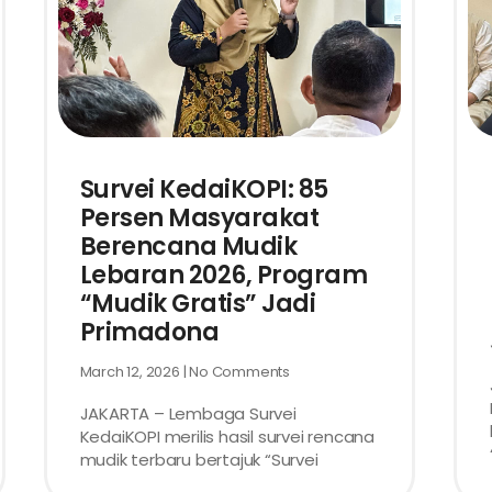
Survei KedaiKOPI: 85
Persen Masyarakat
Berencana Mudik
Lebaran 2026, Program
“Mudik Gratis” Jadi
Primadona
March 12, 2026
No Comments
JAKARTA – Lembaga Survei
KedaiKOPI merilis hasil survei rencana
mudik terbaru bertajuk “Survei