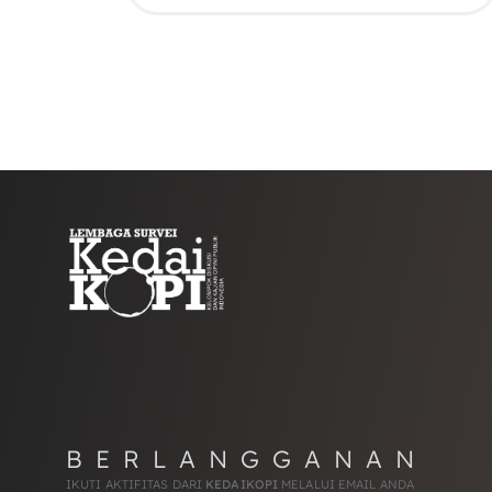
BERLANGGANAN
IKUTI AKTIFITAS DARI
KEDAIKOPI
MELALUI EMAIL ANDA