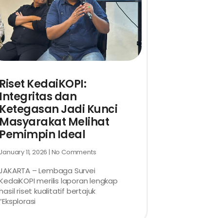
Riset KedaiKOPI:
Integritas dan
Ketegasan Jadi Kunci
Masyarakat Melihat
Pemimpin Ideal
January 11, 2026
No Comments
JAKARTA – Lembaga Survei
KedaiKOPI merilis laporan lengkap
hasil riset kualitatif bertajuk
“Eksplorasi