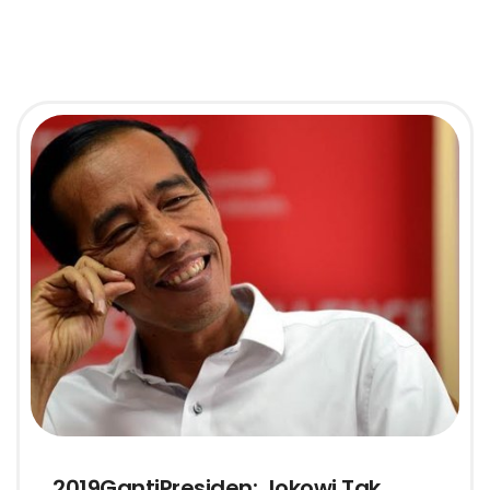
2019GantiPresiden: Jokowi Tak