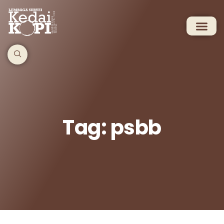
Tag: psbb