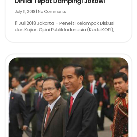
Dinilai Tepat Dampingi Jokowi
July 11, 2018
No Comments
11 Juli 2018 Jakarta – Peneliti Kelompok Diskusi
dan Kajian Opini Publik Indonesia (KedaiKOPI),