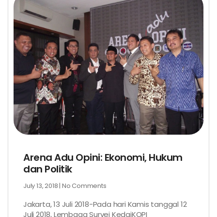
Arena Adu Opini: Ekonomi, Hukum
dan Politik
July 13, 2018
No Comments
Jakarta, 13 Juli 2018-Pada hari Kamis tanggal 12
Juli 2018, Lembaga Survei KedaiKOPI