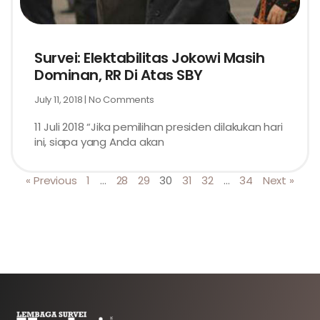
Survei: Elektabilitas Jokowi Masih
Dominan, RR Di Atas SBY
July 11, 2018
No Comments
11 Juli 2018 “Jika pemilihan presiden dilakukan hari
ini, siapa yang Anda akan
« Previous
1
…
28
29
30
31
32
…
34
Next »