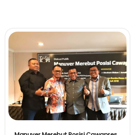
Manuver Merebut Posisi Cawapres