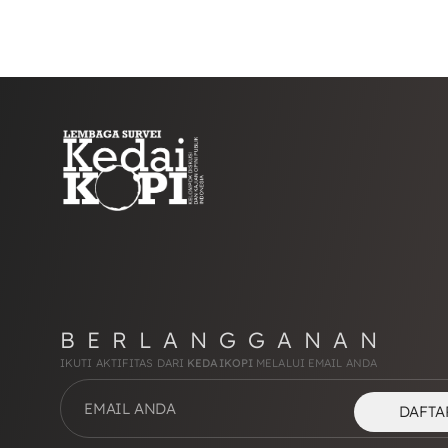
BERLANGGANAN
IKUTI AKTIFITAS DARI
KEDAIKOPI
MELALUI EMAIL ANDA
DAFTA