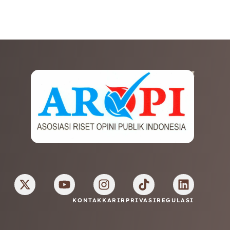
AFILIASI
KONTAK
KARIR
PRIVASI
REGULASI