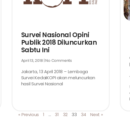
Survei Nasional Opini
Publik 2018 Diluncurkan
Sabtu Ini
April 13, 2018
No Comments
Jakarta, 13 April 2018 – Lembaga
Survei KedaiKOPI akan meluncurkan
hasil Survei Nasional
« Previous
1
…
31
32
33
34
Next »