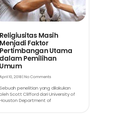
Religiusitas Masih
Menjadi Faktor
Pertimbangan Utama
dalam Pemilihan
Umum
April 10, 2018
No Comments
Sebuah penelitian yang dilakukan
oleh Scott Clifford dari University of
Houston Department of