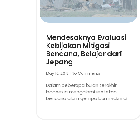
Mendesaknya Evaluasi
Kebijakan Mitigasi
Bencana, Belajar dari
Jepang
May 10, 2018
No Comments
Dalam beberapa bulan terakhir,
Indonesia mengalami rentetan
bencana alam gempa bumi yakni di