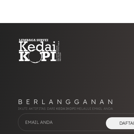
BERLANGGANAN
IKUTI AKTIFITAS DARI
KEDAIKOPI
MELALUI EMAIL ANDA
DAFTA