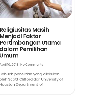
Religiusitas Masih
Menjadi Faktor
Pertimbangan Utama
dalam Pemilihan
Umum
April 10, 2018
No Comments
Sebuah penelitian yang dilakukan
oleh Scott Clifford dari University of
Houston Department of