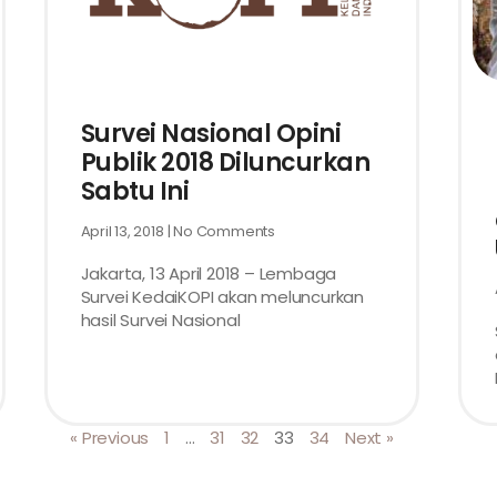
Survei Nasional Opini
Publik 2018 Diluncurkan
Sabtu Ini
April 13, 2018
No Comments
Jakarta, 13 April 2018 – Lembaga
Survei KedaiKOPI akan meluncurkan
hasil Survei Nasional
« Previous
1
…
31
32
33
34
Next »