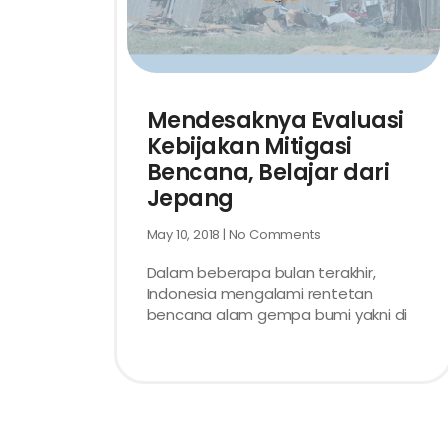
Mendesaknya Evaluasi
Kebijakan Mitigasi
Bencana, Belajar dari
Jepang
May 10, 2018
No Comments
Dalam beberapa bulan terakhir,
Indonesia mengalami rentetan
bencana alam gempa bumi yakni di