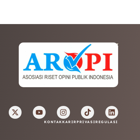
AFILIASI
KONTAK
KARIR
PRIVASI
REGULASI