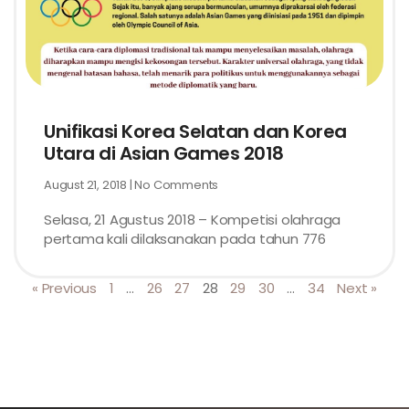
Unifikasi Korea Selatan dan Korea
Utara di Asian Games 2018
August 21, 2018
No Comments
Selasa, 21 Agustus 2018 – Kompetisi olahraga
pertama kali dilaksanakan pada tahun 776
« Previous
1
…
26
27
28
29
30
…
34
Next »