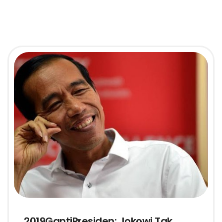
2019GantiPresiden: Jokowi Tak