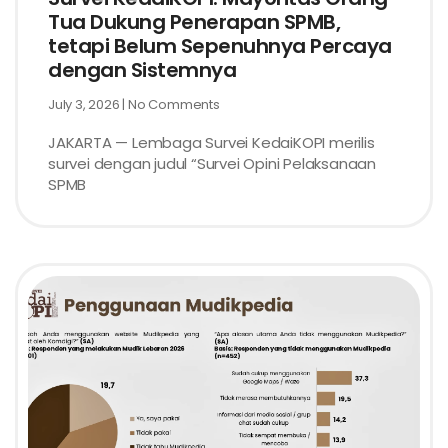
Tua Dukung Penerapan SPMB,
tetapi Belum Sepenuhnya Percaya
dengan Sistemnya
July 3, 2026
No Comments
JAKARTA — Lembaga Survei KedaiKOPI merilis
survei dengan judul “Survei Opini Pelaksanaan
SPMB