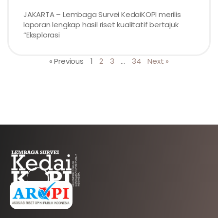
JAKARTA – Lembaga Survei KedaiKOPI merilis
laporan lengkap hasil riset kualitatif bertajuk
“Eksplorasi
« Previous
1
2
3
…
34
Next »
AFILIASI