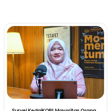
Survei KedaiKOPI: Mayoritas Orang