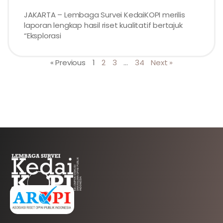
JAKARTA – Lembaga Survei KedaiKOPI merilis
laporan lengkap hasil riset kualitatif bertajuk
“Eksplorasi
« Previous
1
2
3
…
34
Next »
AFILIASI