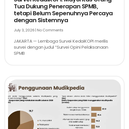
Tua Dukung Penerapan SPMB,
tetapi Belum Sepenuhnya Percaya
dengan Sistemnya
July 3, 2026
No Comments
JAKARTA — Lembaga Survei KedaiKOPI merilis
survei dengan judul “Survei Opini Pelaksanaan
SPMB