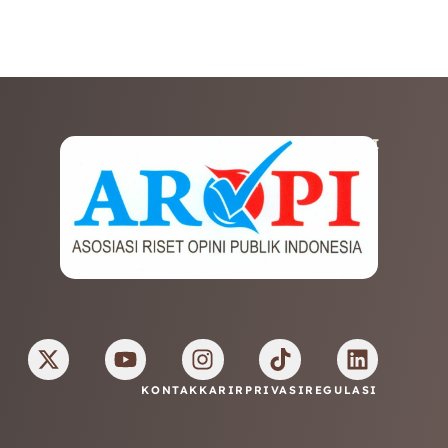
AFILIASI
KONTAK
KARIR
PRIVASI
REGULASI