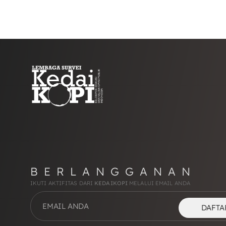
BERLANGGANAN
IKUTI AKTIFITAS DARI
KEDAIKOPI
MELALUI EMAIL ANDA
DAFTA