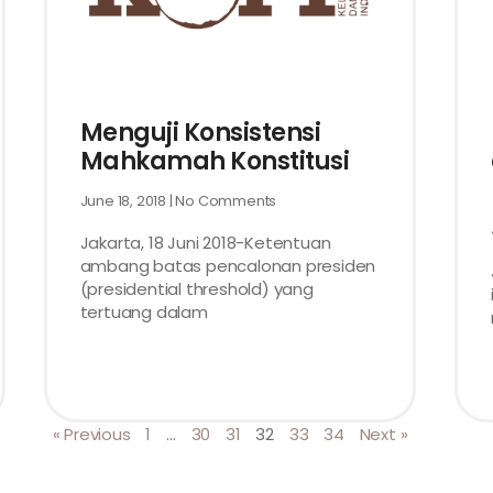
Menguji Konsistensi
Mahkamah Konstitusi
June 18, 2018
No Comments
Jakarta, 18 Juni 2018-Ketentuan
ambang batas pencalonan presiden
(presidential threshold) yang
tertuang dalam
« Previous
1
…
30
31
32
33
34
Next »