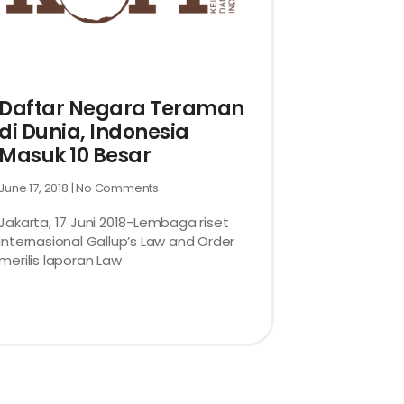
Daftar Negara Teraman
di Dunia, Indonesia
Masuk 10 Besar
June 17, 2018
No Comments
Jakarta, 17 Juni 2018-Lembaga riset
internasional Gallup’s Law and Order
merilis laporan Law