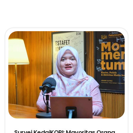
Survei KedaiKOPI: Mayoritas Orang