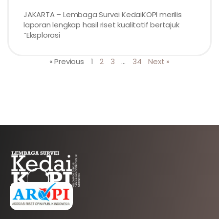
JAKARTA – Lembaga Survei KedaiKOPI merilis
laporan lengkap hasil riset kualitatif bertajuk
“Eksplorasi
« Previous
1
2
3
…
34
Next »
AFILIASI