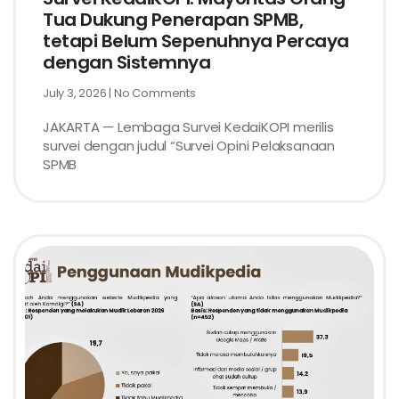
Tua Dukung Penerapan SPMB,
tetapi Belum Sepenuhnya Percaya
dengan Sistemnya
July 3, 2026
No Comments
JAKARTA — Lembaga Survei KedaiKOPI merilis
survei dengan judul “Survei Opini Pelaksanaan
SPMB