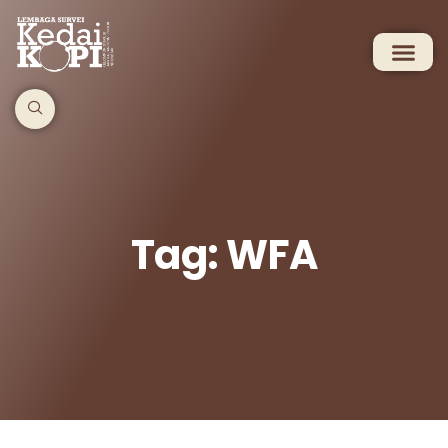
Tag: WFA