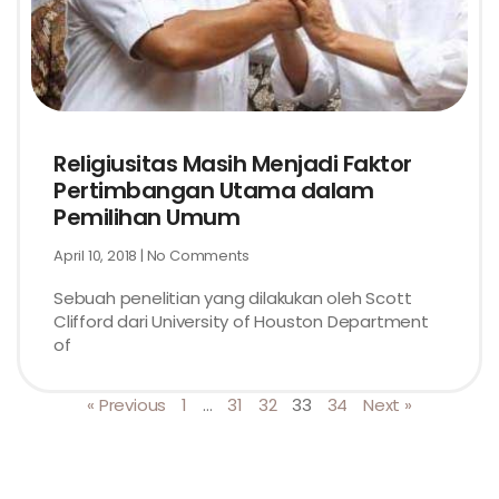
Religiusitas Masih Menjadi Faktor
Pertimbangan Utama dalam
Pemilihan Umum
April 10, 2018
No Comments
Sebuah penelitian yang dilakukan oleh Scott
Clifford dari University of Houston Department
of
« Previous
1
…
31
32
33
34
Next »