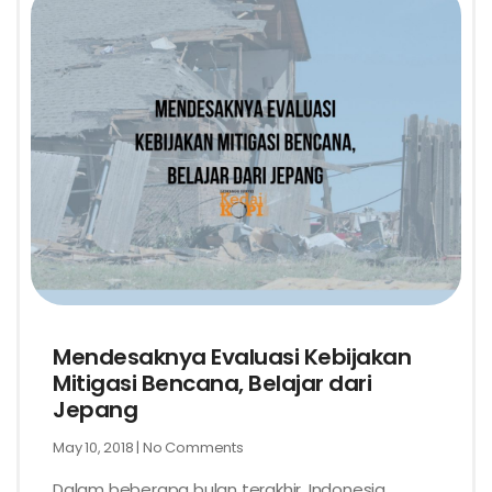
Mendesaknya Evaluasi Kebijakan
Mitigasi Bencana, Belajar dari
Jepang
May 10, 2018
No Comments
Dalam beberapa bulan terakhir, Indonesia