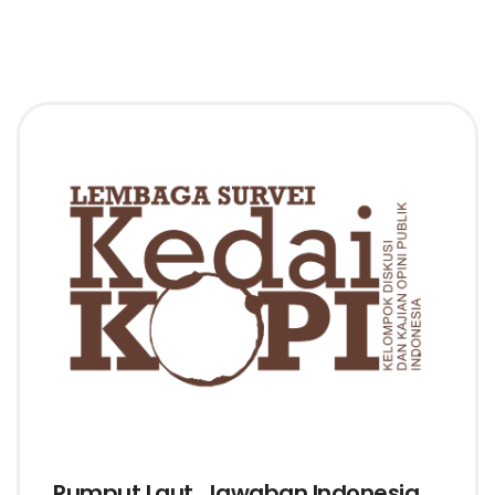
Rumput Laut, Jawaban Indonesia