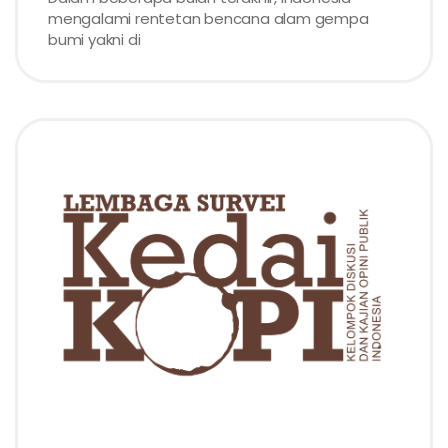
mengalami rentetan bencana alam gempa
bumi yakni di