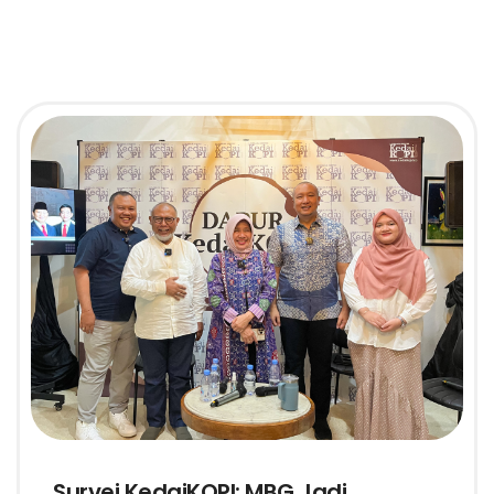
Survei KedaiKOPI: MBG Jadi