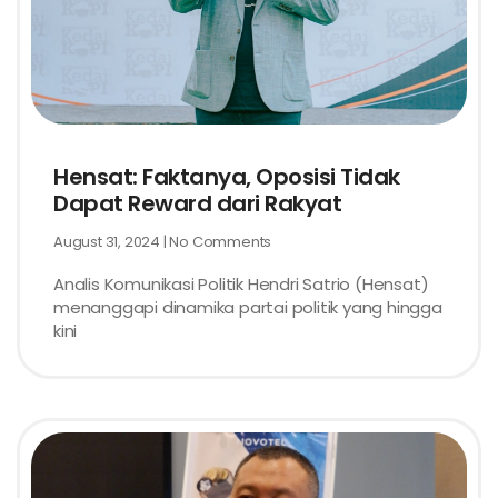
Hensat: Faktanya, Oposisi Tidak
Dapat Reward dari Rakyat
August 31, 2024
No Comments
Analis Komunikasi Politik Hendri Satrio (Hensat)
menanggapi dinamika partai politik yang hingga
kini