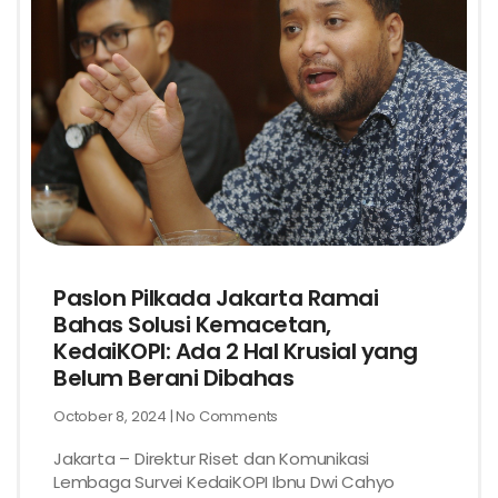
Paslon Pilkada Jakarta Ramai
Bahas Solusi Kemacetan,
KedaiKOPI: Ada 2 Hal Krusial yang
Belum Berani Dibahas
October 8, 2024
No Comments
Jakarta – Direktur Riset dan Komunikasi
Lembaga Survei KedaiKOPI Ibnu Dwi Cahyo