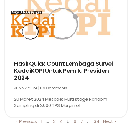
Hasil Quick Count Lembaga Survei
KedaiKOPI Untuk Pemilu Presiden
2024
July 27, 2024
No Comments
20 Maret 2024 Metode: Multi stage Random
Sampling di 2.000 TPS Margin of
« Previous
1
…
3
4
5
6
7
…
34
Next »