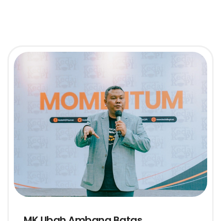
MK Ubah Ambang Batas