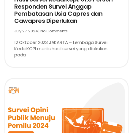
Responden Survei Anggap
Pembatasan Usia Capres dan
Cawapres Diperlukan
July 27, 2024
No Comments
12 Oktober 2023 JAKARTA – Lembaga Survei
KedaiKOPI merilis hasil survei yang dilakukan
pada