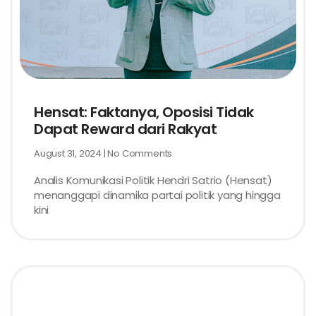
Hensat: Faktanya, Oposisi Tidak
Dapat Reward dari Rakyat
August 31, 2024
No Comments
Analis Komunikasi Politik Hendri Satrio (Hensat)
menanggapi dinamika partai politik yang hingga
kini