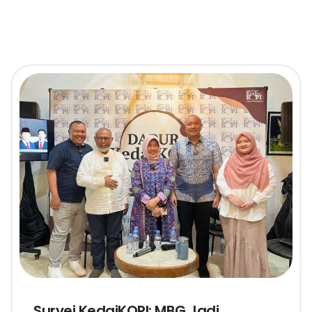
Survei KedaiKOPI: MBG Jadi