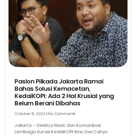
Paslon Pilkada Jakarta Ramai
Bahas Solusi Kemacetan,
KedaiKOPI: Ada 2 Hal Krusial yang
Belum Berani Dibahas
October 8, 2024
No Comments
Jakarta – Direktur Riset dan Komunikasi
Lembaga Survei KedaiKOPI Ibnu Dwi Cahyo