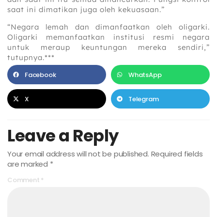
saat ini dimatikan juga oleh kekuasaan.”
“Negara lemah dan dimanfaatkan oleh oligarki.
Oligarki memanfaatkan institusi resmi negara
untuk meraup keuntungan mereka sendiri,”
tutupnya.***
Facebook
WhatsApp
X
Telegram
Leave a Reply
Your email address will not be published.
Required fields
are marked
*
Comment
*