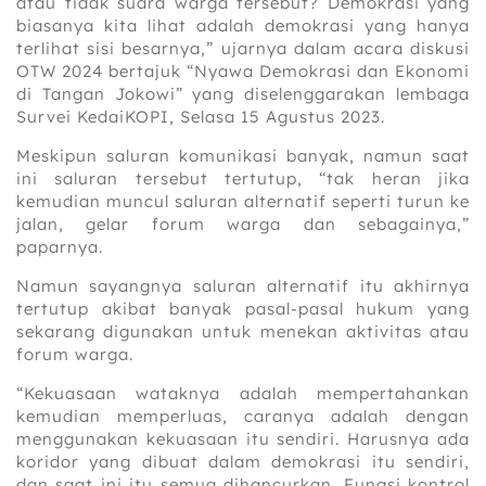
atau tidak suara warga tersebut? Demokrasi yang
biasanya kita lihat adalah demokrasi yang hanya
terlihat sisi besarnya,” ujarnya dalam acara diskusi
OTW 2024 bertajuk “Nyawa Demokrasi dan Ekonomi
di Tangan Jokowi” yang diselenggarakan lembaga
Survei KedaiKOPI, Selasa 15 Agustus 2023.
Meskipun saluran komunikasi banyak, namun saat
ini saluran tersebut tertutup, “tak heran jika
kemudian muncul saluran alternatif seperti turun ke
jalan, gelar forum warga dan sebagainya,”
paparnya.
Namun sayangnya saluran alternatif itu akhirnya
tertutup akibat banyak pasal-pasal hukum yang
sekarang digunakan untuk menekan aktivitas atau
forum warga.
“Kekuasaan wataknya adalah mempertahankan
kemudian memperluas, caranya adalah dengan
menggunakan kekuasaan itu sendiri. Harusnya ada
koridor yang dibuat dalam demokrasi itu sendiri,
dan saat ini itu semua dihancurkan. Fungsi kontrol