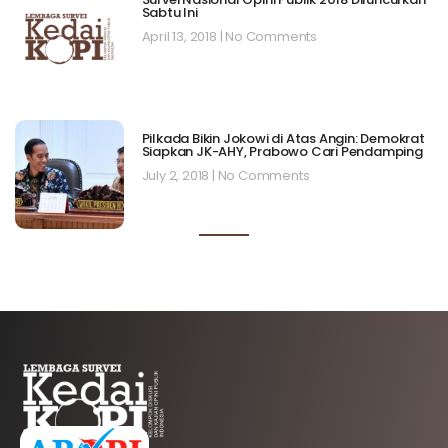
Sabtu Ini
April 13, 2018
No Comments
Pilkada Bikin Jokowi di Atas Angin: Demokrat
Siapkan JK-AHY, Prabowo Cari Pendamping
July 2, 2018
No Comments
AFILIASI