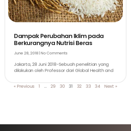
Dampak Perubahan Iklim pada
Berkurangnya Nutrisi Beras
June 28, 2018
No Comments
Jakarta, 28 Juni 2018-Sebuah penelitian yang
dilakukan oleh Professor dari Global Health and
« Previous
1
…
29
30
31
32
33
34
Next »