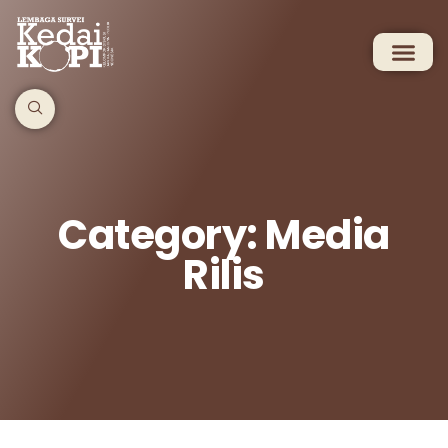
Category: Media
Rilis