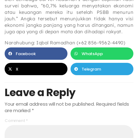
survei bahwa, “60,7% keluarga menyatakan ekonomi
atau keuangan mereka itu setelah PSBB menurun
jauh.” Angka tersebut menunjukkan tidak hanya visi
ekonomi jangka panjang yang harus ditangani, namun
juga apa yang di depan mata dan dihadapi rakyat.
Narahubung: Iqbal Ramadhan (+62 856-9562-4490)
Facebook
WhatsApp
X
Telegram
Leave a Reply
Your email address will not be published.
Required fields
are marked
*
Comment
*