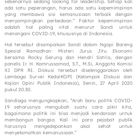
sebenarnya sedang looking for leadership. Setiap kali
ada satu peperangan, harus ada satu kepemimpinan
yang membawa sisi kemanusiaan terbaik dengan
menyampingkan perbedaan.” Faktor kepemimpinan
adalah hal paling vital menurut Sandi untuk
menangani COVID-19, khususnya di Indonesia.
Hal tersebut disampaikan Sandi dalam Ngopi Bareng
Spesial Ramadhan: Misteri Jurus Jitu Ekonomi
bersama Rocky Gerung dan Hendri Satrio, dengan
panelis Ir. H. Kamrussamad, S.T., M.Si, Anggota Komisi
XI DPR RI. Diskusi tersebut diselenggarakan oleh
Lembaga Survei KedaiKOPI (Kelompok Diskusi dan
Kajian Opini Publik Indonesia), Senin, 27 April 2020
pukul 20.30.
Sandiaga mengungkapkan, “Arah baru politik COVID-
19 seharusnya mengubah suatu cara pikir kita,
bagaimana politik ini bisa menjadi kendaraan untuk
membangun bangsa. Kali ini para pejabat publik
harusnya mengedepankan akal sehat untuk
menyelamatkan kemanusiaan.”