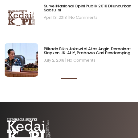
Survei Nasional Opini Publik 2018 Diluncurkan
Sabtu Ini
April 13, 2018
No Comments
Pilkada Bikin Jokowi di Atas Angin: Demokrat
Siapkan JK-AHY, Prabowo Cari Pendamping
July 2, 2018
No Comments