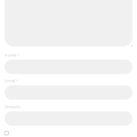
Name
*
Email
*
Website