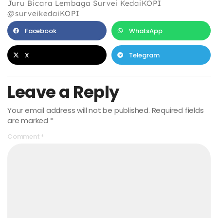
Juru Bicara Lembaga Survei KedaiKOPI
@surveikedaiKOPI
Facebook
WhatsApp
X
Telegram
Leave a Reply
Your email address will not be published.
Required fields
are marked
*
Comment
*