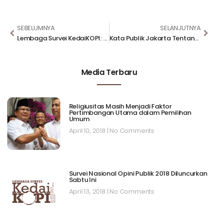
SEBELUMNYA
SELANJUTNYA
Lembaga Survei KedaiKOPI: Momentum Bagi Calon Presiden Berkriteria Cerdas
Kata Publik Jakarta Tentang Isu Terbaru di Ibukota, 31 Agustus 2016
Media Terbaru
Religiusitas Masih Menjadi Faktor
Pertimbangan Utama dalam Pemilihan
Umum
April 10, 2018
No Comments
Survei Nasional Opini Publik 2018 Diluncurkan
Sabtu Ini
April 13, 2018
No Comments