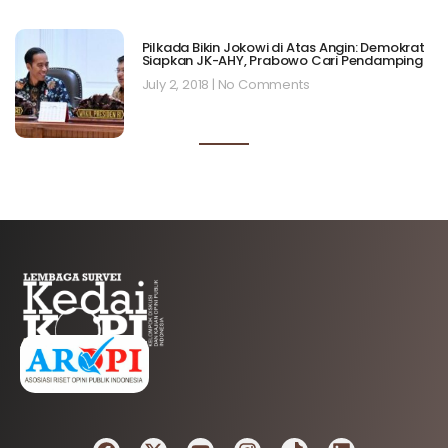
Pilkada Bikin Jokowi di Atas Angin: Demokrat
Siapkan JK-AHY, Prabowo Cari Pendamping
July 2, 2018
No Comments
AFILIASI