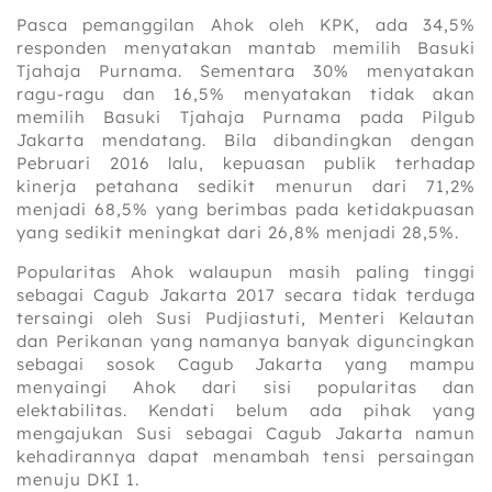
Pasca pemanggilan Ahok oleh KPK, ada 34,5%
responden menyatakan mantab memilih Basuki
Tjahaja Purnama. Sementara 30% menyatakan
ragu-ragu dan 16,5% menyatakan tidak akan
memilih Basuki Tjahaja Purnama pada Pilgub
Jakarta mendatang. Bila dibandingkan dengan
Pebruari 2016 lalu, kepuasan publik terhadap
kinerja petahana sedikit menurun dari 71,2%
menjadi 68,5% yang berimbas pada ketidakpuasan
yang sedikit meningkat dari 26,8% menjadi 28,5%.
Popularitas Ahok walaupun masih paling tinggi
sebagai Cagub Jakarta 2017 secara tidak terduga
tersaingi oleh Susi Pudjiastuti, Menteri Kelautan
dan Perikanan yang namanya banyak diguncingkan
sebagai sosok Cagub Jakarta yang mampu
menyaingi Ahok dari sisi popularitas dan
elektabilitas. Kendati belum ada pihak yang
mengajukan Susi sebagai Cagub Jakarta namun
kehadirannya dapat menambah tensi persaingan
menuju DKI 1.