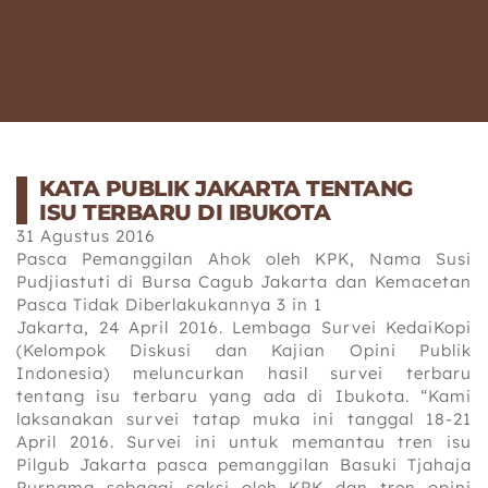
KATA PUBLIK JAKARTA TENTANG
ISU TERBARU DI IBUKOTA
31 Agustus 2016
Pasca Pemanggilan Ahok oleh KPK, Nama Susi
Pudjiastuti di Bursa Cagub Jakarta dan Kemacetan
Pasca Tidak Diberlakukannya 3 in 1
Jakarta, 24 April 2016. Lembaga Survei KedaiKopi
(Kelompok Diskusi dan Kajian Opini Publik
Indonesia‎) meluncurkan hasil survei terbaru
tentang isu terbaru yang ada di Ibukota. “Kami
laksanakan survei tatap muka ini tanggal 18-21
April 2016. Survei ini untuk memantau tren isu
Pilgub Jakarta pasca pemanggilan Basuki Tjahaja
Purnama sebagai saksi oleh KPK dan tren opini