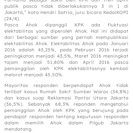
publik pasca tidak diberlakukannya 3 in 1 di
Jakarta,” kata Hendri Satrio, juru bicara KedaiKOPI
(24/4).
Pasca Ahok dipanggil KPK ada fluktuasi
elektabilitas yang diperoleh Ahok. Hal ini didapat
dari berbagai sumber yang pernah mempublikasi
elektabilitas Ahok. Elektabilitas Ahok pada Januari
2016 adalah ‎43,25%, pada Pebruari 2016 terjadi
peningkatan menjadi 43,5%, Maret 2016 meningkat
tajam menjadi 51,80% dan April 2016 pasca
pemanggilan oleh KPK elektabilitasnya kembali
melorot menjadi 45,50%.
Mayoritas responden berpendapat Ahok tidak
terlibat kasus Rumah Sakit Sumber Waras (34,8%)
dan kasus suap Reklamasi Pantai Utara Jakarta
(36,5%). Sebanyak 68,3% reponden mengetahui
pemanggilan Ahok oleh KPK yang berujung pada
pendapat responden tentang keputusan responden
dalam memilih Ahok dalam Pilgub Jakarta
mendatang.