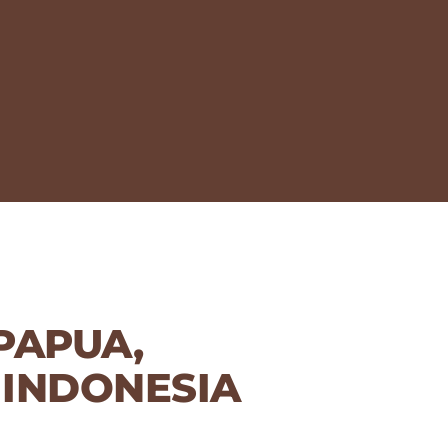
PAPUA,
 INDONESIA