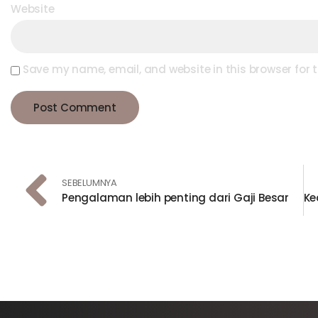
Website
Save my name, email, and website in this browser for 
SEBELUMNYA
Pengalaman lebih penting dari Gaji Besar