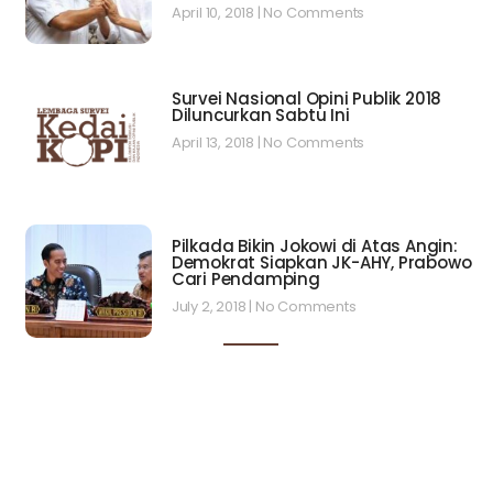
April 10, 2018
No Comments
Survei Nasional Opini Publik 2018
Diluncurkan Sabtu Ini
April 13, 2018
No Comments
Pilkada Bikin Jokowi di Atas Angin:
Demokrat Siapkan JK-AHY, Prabowo
Cari Pendamping
July 2, 2018
No Comments