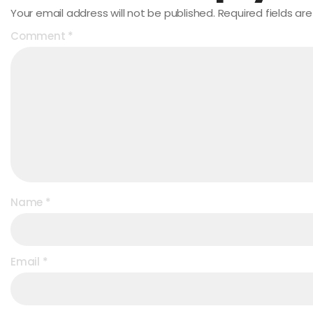
Your email address will not be published.
Required fields a
Comment
*
Name
*
Email
*