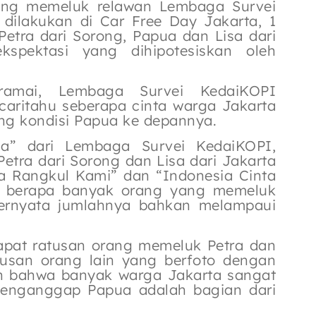
yang memeluk relawan Lembaga Survei
dilakukan di Car Free Day Jakarta, 1
Petra dari Sorong, Papua dan Lisa dari
kspektasi yang dihipotesiskan oleh
amai, Lembaga Survei KedaiKOPI
aritahu seberapa cinta warga Jakarta
ng kondisi Papua ke depannya.
ua” dari Lembaga Survei KedaiKOPI,
Petra dari Sorong dan Lisa dari Jakarta
a Rangkul Kami” dan “Indonesia Cinta
hu berapa banyak orang yang memeluk
ternyata jumlahnya bahkan melampaui
rdapat ratusan orang memeluk Petra dan
tusan orang lain yang berfoto dengan
n bahwa banyak warga Jakarta sangat
menganggap Papua adalah bagian dari