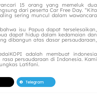
ancari 15 orang yang memeluk dua
gsung dari peserta Car Free Day. “Kita
paling sering muncul dalam wawancara
ahwa isu Papua dapat terselesaikan,
pua dapat hidup dalam kedamaian dan
yang dibangun atas dasar persaudaraan,
 KedaiKOPI adalah membuat indonesia
n rasa persaudaraan di Indonesia. Kami
ungkas Latifani.
Telegram