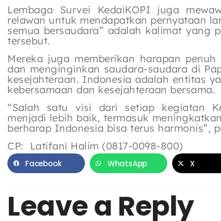
Lembaga Survei KedaiKOPI juga mewaw
relawan untuk mendapatkan pernyataan lan
semua bersaudara” adalah kalimat yang 
tersebut.
Mereka juga memberikan harapan penuh b
dan menginginkan saudara-saudara di Pa
kesejahteraan. Indonesia adalah entitas 
kebersamaan dan kesejahteraan bersama.
“Salah satu visi dari setiap kegiatan
menjadi lebih baik, termasuk meningkatka
berharap Indonesia bisa terus harmonis”, p
CP: Latifani Halim (0817-0098-800)
Facebook
WhatsApp
X
Leave a Reply