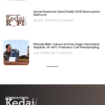
Survei Nasional Opini Publik 2018 Diluncurkan
Sabtu Ini
April 13, 2018
No Comments
Pilkada Bikin Jokowi di Atas Angin: Demokrat
Siapkan JK-AHY, Prabowo Cari Pendamping
July 2, 2018
No Comments