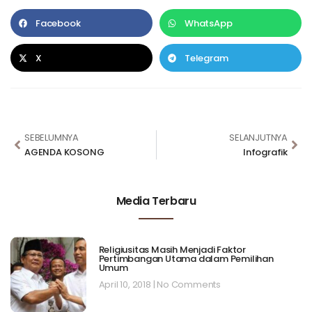
Facebook
WhatsApp
X
Telegram
SEBELUMNYA
SELANJUTNYA
AGENDA KOSONG
Infografik
Media Terbaru
Religiusitas Masih Menjadi Faktor
Pertimbangan Utama dalam Pemilihan
Umum
April 10, 2018
No Comments