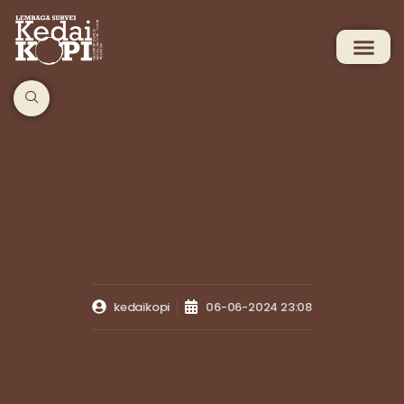
kedaikopi
06-06-2024 23:08